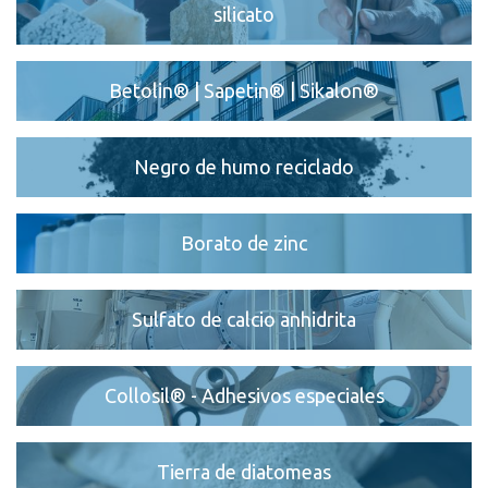
silicato
Betolin® | Sapetin® | Sikalon®
Negro de humo reciclado
Borato de zinc
Sulfato de calcio anhidrita
Collosil® - Adhesivos especiales
Tierra de diatomeas