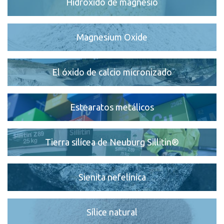
Hidróxido de magnesio
Magnesium Oxide
El óxido de calcio micronizado
Estearatos metálicos
Tierra silícea de Neuburg Sillitin®
Sienita nefelínica
Sílice natural