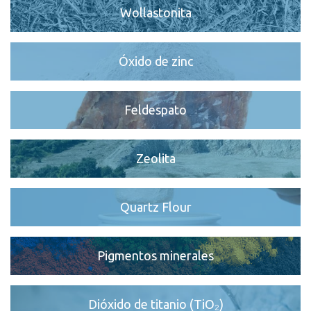
Wollastonita
Óxido de zinc
Feldespato
Zeolita
Quartz Flour
Pigmentos minerales
Dióxido de titanio (TiO₂)