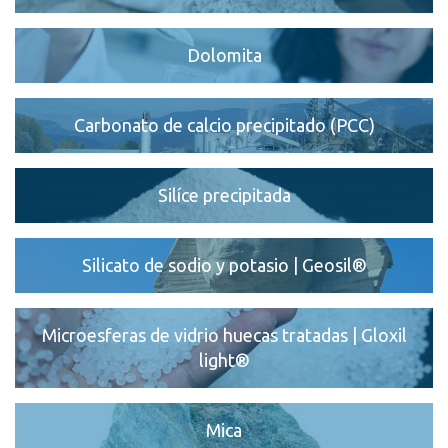
Dolomita
Carbonato de calcio precipitado (PCC)
Silíce precipitada
Silicato de sodio y potasio | Geosil®
Microesferas de vidrio huecas tratadas | Gloxil
light®
Mica