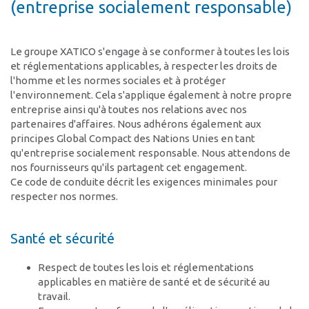
(entreprise socialement responsable)
Contact
Sites d’implantation
Le groupe XATICO s'engage à se conformer à toutes les lois
Formulaire de contact
et réglementations applicables, à respecter les droits de
Interlocuteurs
l'homme et les normes sociales et à protéger
l'environnement. Cela s'applique également à notre propre
entreprise ainsi qu'à toutes nos relations avec nos
partenaires d'affaires. Nous adhérons également aux
principes Global Compact des Nations Unies en tant
qu'entreprise socialement responsable. Nous attendons de
nos fournisseurs qu'ils partagent cet engagement.
Ce code de conduite décrit les exigences minimales pour
respecter nos normes.
Santé et sécurité
Respect de toutes les lois et réglementations
applicables en matière de santé et de sécurité au
travail.