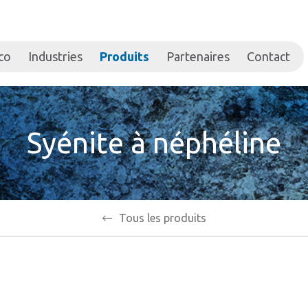
co
Industries
Produits
Partenaires
Contact
Syénite à néphéline
Tous les produits