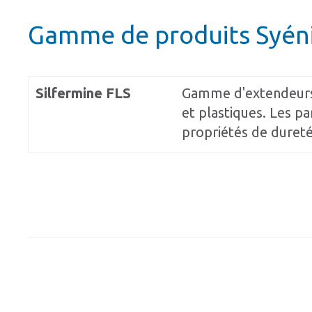
Gamme de produits Syéni
Silfermine FLS
Gamme d'extendeurs 
et plastiques. Les p
propriétés de dureté