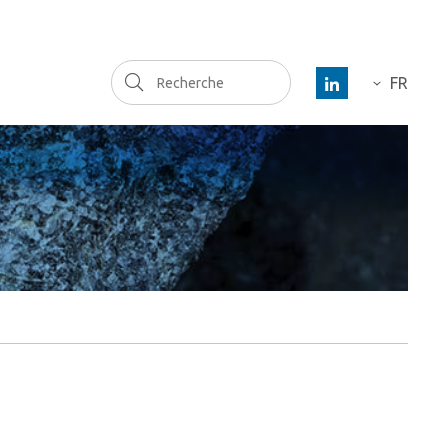
Recherche
FR
DE
ES
EN