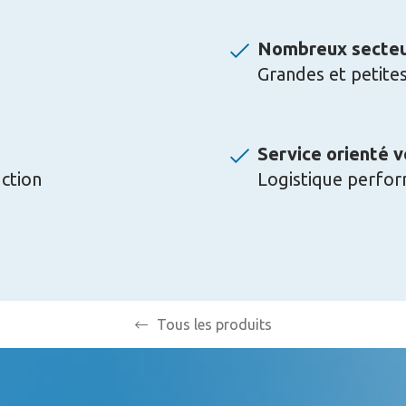
Nombreux secteur
Grandes et petite
Service orienté ve
ction
Logistique perfor
Tous les produits