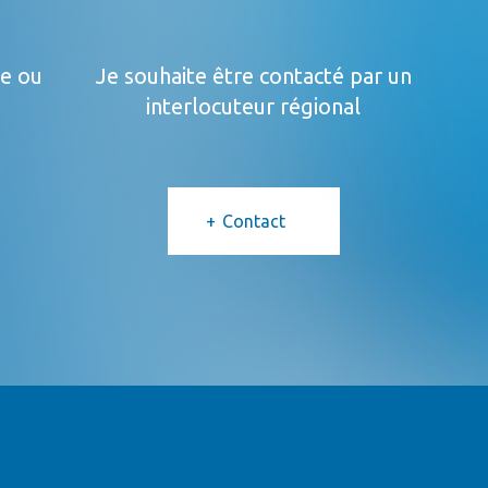
ue ou
Je souhaite être contacté par un
interlocuteur régional
Contact