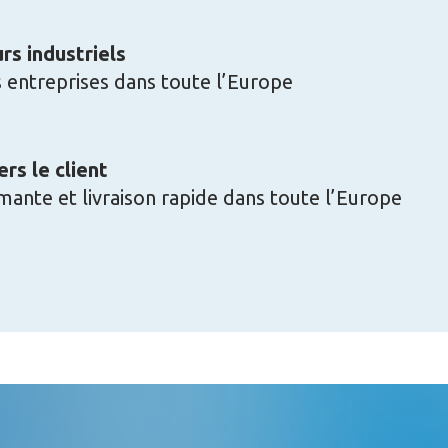
s industriels
s entreprises dans toute l’Europe
rs le client
mante et livraison rapide dans toute l’Europe