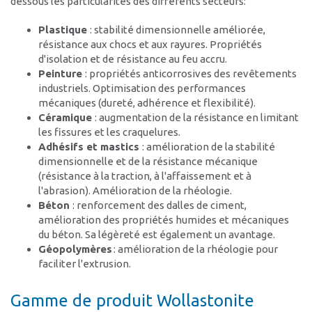
dessous les particularités des différents secteurs:
Plastique
: stabilité dimensionnelle améliorée,
résistance aux chocs et aux rayures. Propriétés
d'isolation et de résistance au feu accru.
Peinture
: propriétés anticorrosives des revêtements
industriels. Optimisation des performances
mécaniques (dureté, adhérence et flexibilité).
Céramique
: augmentation de la résistance en limitant
les fissures et les craquelures.
Adhésifs et mastics
: amélioration de la stabilité
dimensionnelle et de la résistance mécanique
(résistance à la traction, à l'affaissement et à
l'abrasion). Amélioration de la rhéologie.
Béton
: renforcement des dalles de ciment,
amélioration des propriétés humides et mécaniques
du béton. Sa légèreté est également un avantage.
Géopolymères
: amélioration de la rhéologie pour
faciliter l'extrusion.
Gamme de produit Wollastonite