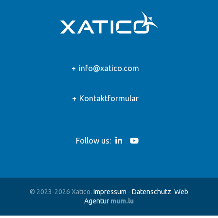
info@xatico.com
Kontaktformular
Follow us:
© 2023-2026 Xatico.
Impressum
-
Datenschutz
.
Web
Agentur
mum.lu