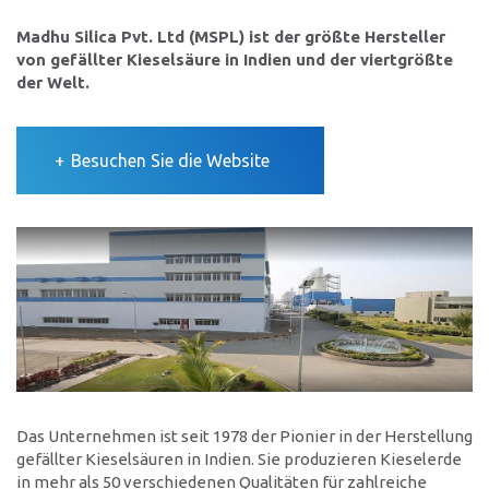
Kontakt
Madhu Silica Pvt. Ltd (MSPL) ist der größte Hersteller
von gefällter Kieselsäure in Indien und der viertgrößte
Standorte
der Welt.
Kontaktformular
Ansprechpartner
Besuchen Sie die Website
Das Unternehmen ist seit 1978 der Pionier in der Herstellung
gefällter Kieselsäuren in Indien. Sie produzieren Kieselerde
in mehr als 50 verschiedenen Qualitäten für zahlreiche