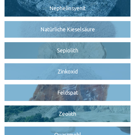
Nephelinsyenit
Natürliche Kieselsäure
Sepiolith
Zinkoxid
Feldspat
Zeolith
Quarzmehl