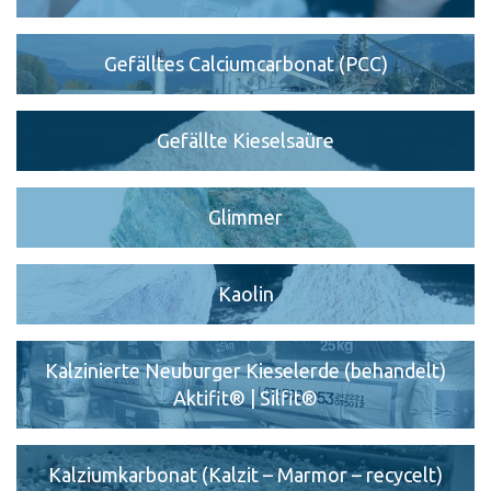
Gefälltes Calciumcarbonat (PCC)
Gefällte Kieselsaüre
Glimmer
Kaolin
Kalzinierte Neuburger Kieselerde (behandelt)
Aktifit® | Silfit®
Kalziumkarbonat (Kalzit – Marmor – recycelt)