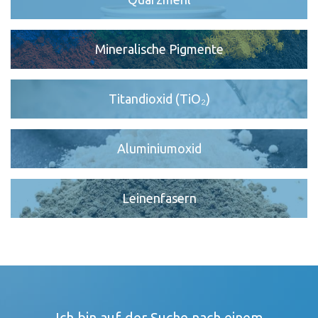
Mineralische Pigmente
Titandioxid (TiO₂)
Aluminiumoxid
Leinenfasern
Ich bin auf der Suche nach einem