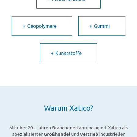
Geopolymere
Gummi
Kunststoffe
Warum Xatico?
Mit über 20+ Jahren Branchenerfahrung agiert Xatico als
spezialisierter
Großhandel
und
Vertrieb
industrieller