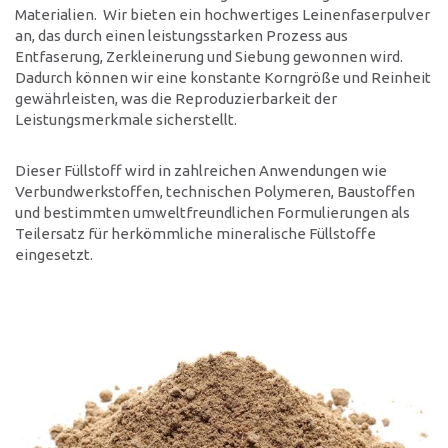
Materialien. Wir bieten ein hochwertiges Leinenfaserpulver
Kontakt
an, das durch einen leistungsstarken Prozess aus
Entfaserung, Zerkleinerung und Siebung gewonnen wird.
Standorte
Dadurch können wir eine konstante Korngröße und Reinheit
Kontaktformular
gewährleisten, was die Reproduzierbarkeit der
Ansprechpartner
Leistungsmerkmale sicherstellt.
Dieser Füllstoff wird in zahlreichen Anwendungen wie
Verbundwerkstoffen, technischen Polymeren, Baustoffen
und bestimmten umweltfreundlichen Formulierungen als
Teilersatz für herkömmliche mineralische Füllstoffe
eingesetzt.