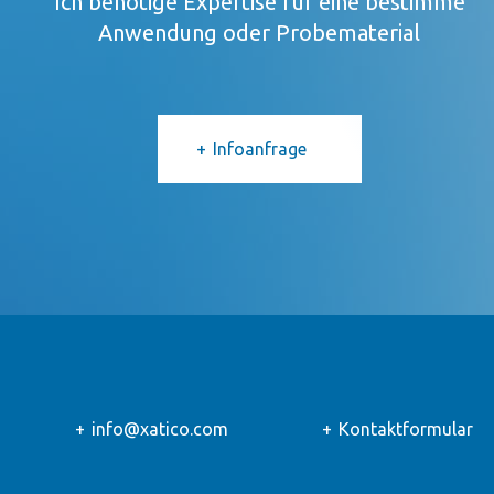
Ich benötige Expertise für eine bestimme
Anwendung oder Probematerial
Infoanfrage
info@xatico.com
Kontaktformular