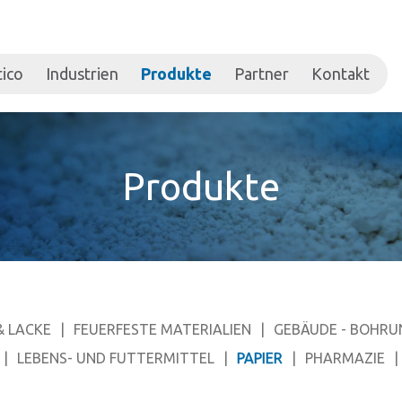
tico
Industrien
Produkte
Partner
Kontakt
Produkte
& LACKE
FEUERFESTE MATERIALIEN
GEBÄUDE - BOHRU
LEBENS- UND FUTTERMITTEL
PAPIER
PHARMAZIE