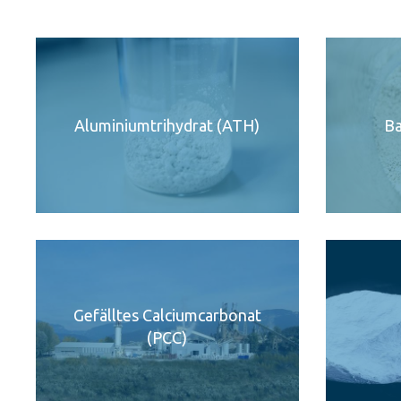
Aluminiumtrihydrat (ATH)
Ba
Gefälltes Calciumcarbonat
(PCC)