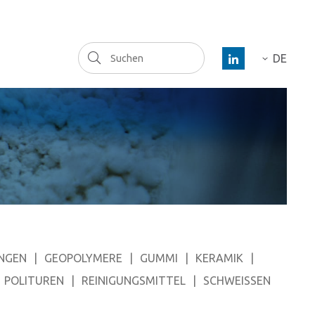
Suchen
DE
FR
ES
EN
NGEN
GEOPOLYMERE
GUMMI
KERAMIK
POLITUREN
REINIGUNGSMITTEL
SCHWEISSEN