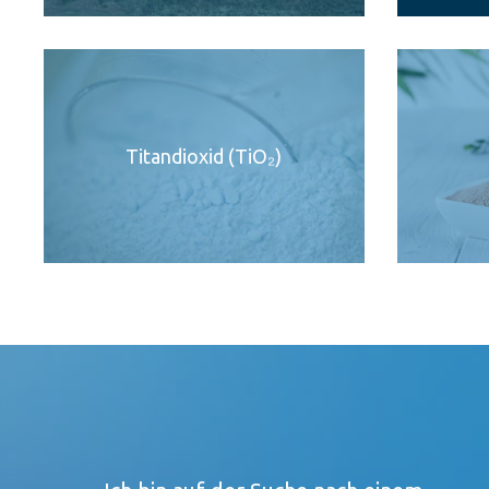
Titandioxid (TiO₂)