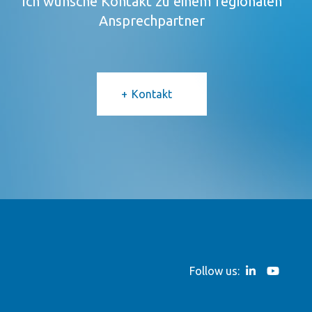
Ich wünsche Kontakt zu einem regionalen
Ansprechpartner
Kontakt
Follow us: