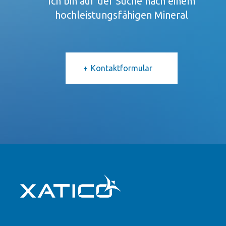
Ich bin auf der Suche nach einem
hochleistungsfähigen Mineral
Kontaktformular