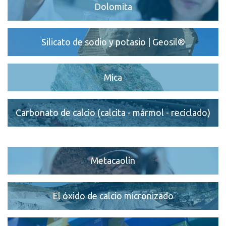
Dolomita
Silicato de sodio y potasio | Geosil®
Mica
Carbonato de calcio (calcita - mármol - reciclado)
Metacaolín
El óxido de calcio micronizado