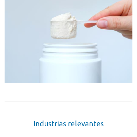
Contacto
Localidades
Formulario de contacto
Personas de contacto
Industrias relevantes