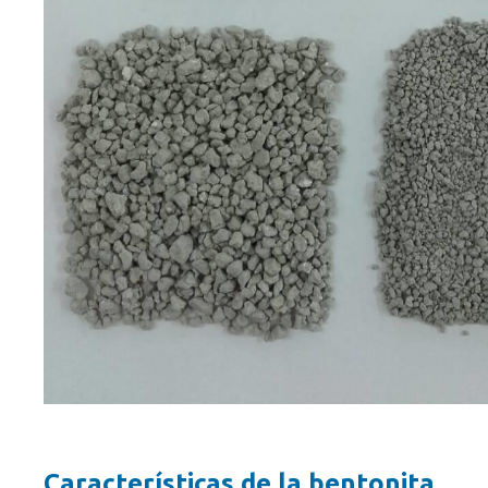
Características de la bentonita