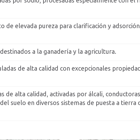
adas por sodio, procesadas especialmente con el
o de elevada pureza para clarificación y adsorción 
estinados a la ganadería y la agricultura.
uladas de alta calidad con excepcionales propied
 de alta calidad, activadas por álcali, conductoras 
a del suelo en diversos sistemas de puesta a tierra 