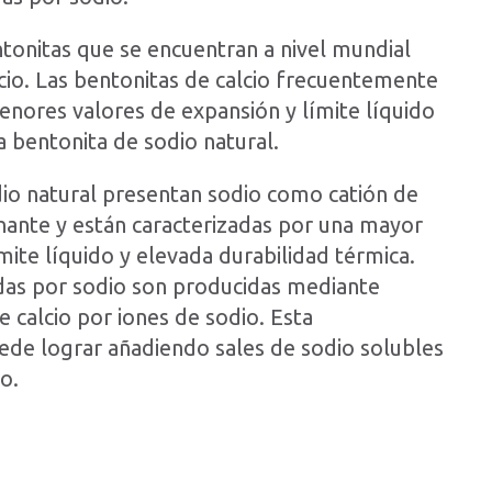
tonitas que se encuentran a nivel mundial
cio. Las bentonitas de calcio frecuentemente
enores valores de expansión y límite líquido
 bentonita de sodio natural.
dio natural presentan sodio como catión de
ante y están caracterizadas por una mayor
mite líquido y elevada durabilidad térmica.
adas por sodio son producidas mediante
e calcio por iones de sodio. Esta
ede lograr añadiendo sales de sodio solubles
io.