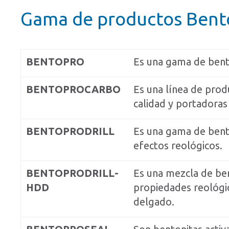
Gama de productos Bent
BENTOPRO
Es una gama de bento
BENTOPROCARBO
Es una línea de produ
calidad y portadoras
BENTOPRODRILL
Es una gama de bento
efectos reológicos.
BENTOPRODRILL-
Es una mezcla de ben
HDD
propiedades reológica
delgado.