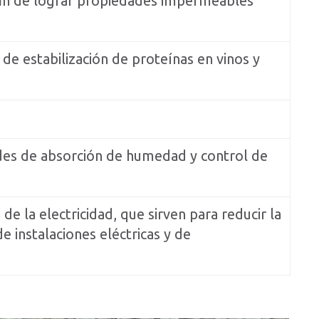
 fin de lograr propiedades impermeables
de estabilización de proteínas en vinos y
ades de absorción de humedad y control de
de la electricidad, que sirven para reducir la
de instalaciones eléctricas y de