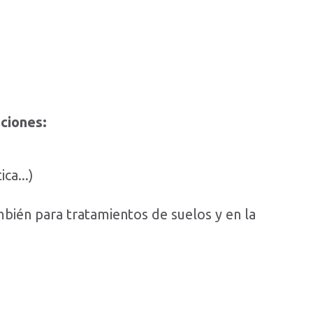
aciones:
ca...)
mbién para tratamientos de suelos y en la