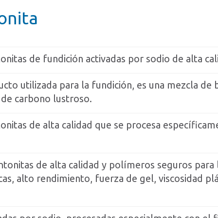
onita
nitas de fundición activadas por sodio de alta cal
cto utilizada para la fundición, es una mezcla de 
 de carbono lustroso.
nitas de alta calidad que se procesa específicam
tonitas de alta calidad y polímeros seguros para l
s, alto rendimiento, fuerza de gel, viscosidad plá