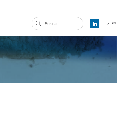
Buscar
ES
DE
FR
EN