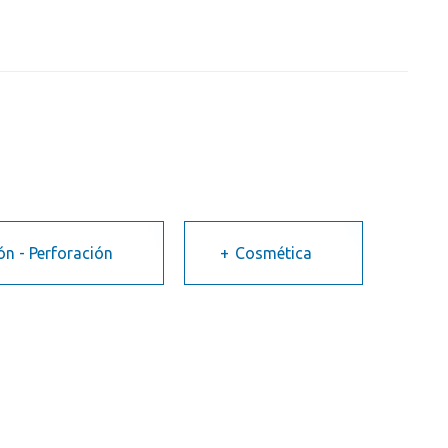
ón - Perforación
Cosmética