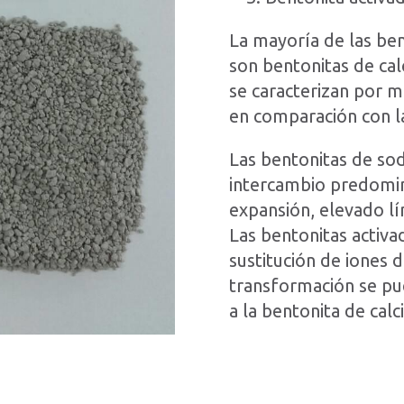
La mayoría de las ben
son bentonitas de cal
se caracterizan por m
en comparación con la
Las bentonitas de so
intercambio predomin
expansión, elevado lí
Las bentonitas activ
sustitución de iones d
transformación se pu
a la bentonita de calc