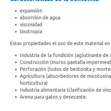
expansión
absorción de agua
viscosidad
tixotropía
Estas propiedades el uso de este material e
Industria de la fundición (aglutinante d
Construcción (muros pantalla impermeable
Perforación (lodos de bentonita y morte
Agricultura (absorbedores de micotoxinas
horticultura)
Industria alimentaria (clarificación de vi
Arena para gatos y desecante.