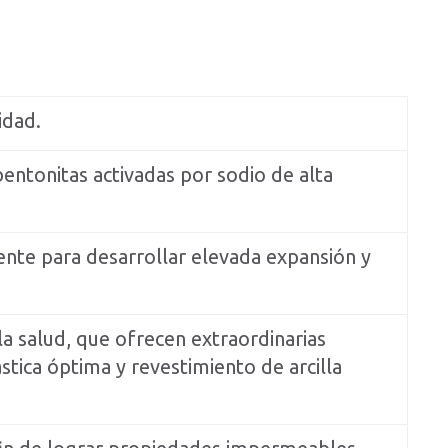
idad.
bentonitas activadas por sodio de alta
ente para desarrollar elevada expansión y
a salud, que ofrecen extraordinarias
stica óptima y revestimiento de arcilla