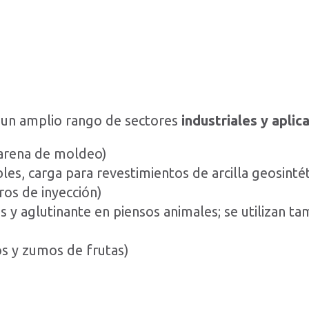
n un amplio rango de sectores
industriales y aplic
e arena de moldeo)
s, carga para revestimientos de arcilla geosintéti
ros de inyección)
 y aglutinante en piensos animales; se utilizan ta
nos y zumos de frutas)