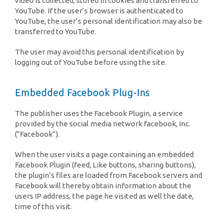
video is collected, stored in cookies and transferred to
YouTube. If the user’s browser is authenticated to
YouTube, the user’s personal identification may also be
transferred to YouTube.
The user may avoid this personal identification by
logging out of YouTube before using the site.
Embedded Facebook Plug-Ins
The publisher uses the Facebook Plugin, a service
provided by the social media network facebook, Inc.
(“Facebook”).
When the user visits a page containing an embedded
Facebook Plugin (feed, Like buttons, sharing buttons),
the plugin’s files are loaded from Facebook servers and
Facebook will thereby obtain information about the
users IP address, the page he visited as well the date,
time of this visit.