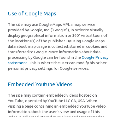
Use of Google Maps
The site may use Google Maps API, a map service
provided by Google, Inc. (“Google”), in order to visually
display geographical information or 360° virtual tours of
the locations(s) of the publisher. By using Google Maps,
data about map usage is collected, stored in cookies and
transferred to Google. More information about data
processing by Google can be found in the
Google Privacy
statement
. This is where the user can modify his or her
personal privacy settings for Google services.
Embedded Youtube Videos
The site may contain embedded videos hosted on
YouTube, operated by YouTube LLC CA, USA. When
visiting a page containing an embedded YouTube video,
information about the user’s view and usage of this