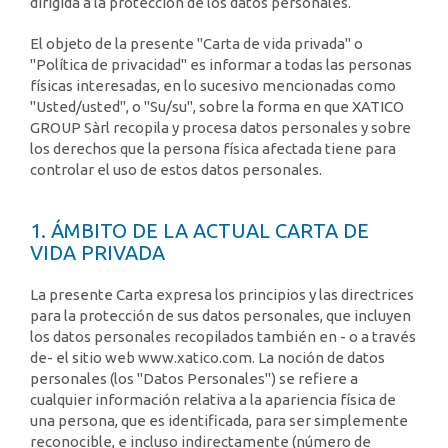
dirigida a la protección de los datos personales.
El objeto de la presente "Carta de vida privada" o
"Política de privacidad" es informar a todas las personas
físicas interesadas, en lo sucesivo mencionadas como
"Usted/usted", o "Su/su", sobre la forma en que XATICO
GROUP Sàrl recopila y procesa datos personales y sobre
los derechos que la persona física afectada tiene para
controlar el uso de estos datos personales.
1. ÁMBITO DE LA ACTUAL CARTA DE
VIDA PRIVADA
La presente Carta expresa los principios y las directrices
para la protección de sus datos personales, que incluyen
los datos personales recopilados también en - o a través
de- el sitio web www.xatico.com. La noción de datos
personales (los "Datos Personales") se refiere a
cualquier información relativa a la apariencia física de
una persona, que es identificada, para ser simplemente
reconocible, e incluso indirectamente (número de