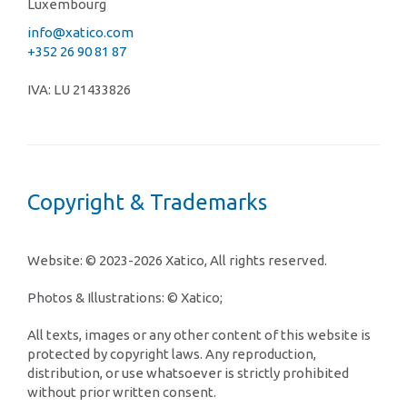
Luxembourg
Contacto
info@xatico.com
+352 26 90 81 87
Localidades
Formulario de contacto
IVA: LU 21433826
Personas de contacto
Copyright & Trademarks
Website: © 2023-2026 Xatico, All rights reserved.
Photos & Illustrations: © Xatico;
All texts, images or any other content of this website is
protected by copyright laws. Any reproduction,
distribution, or use whatsoever is strictly prohibited
without prior written consent.