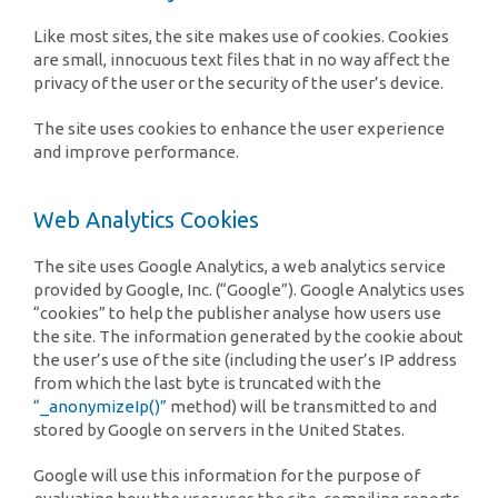
Like most sites, the site makes use of cookies. Cookies
are small, innocuous text files that in no way affect the
privacy of the user or the security of the user’s device.
The site uses cookies to enhance the user experience
and improve performance.
Web Analytics Cookies
The site uses Google Analytics, a web analytics service
provided by Google, Inc. (“Google”). Google Analytics uses
“cookies” to help the publisher analyse how users use
the site. The information generated by the cookie about
the user’s use of the site (including the user’s IP address
from which the last byte is truncated with the
“_anonymizeIp()”
method) will be transmitted to and
stored by Google on servers in the United States.
Google will use this information for the purpose of