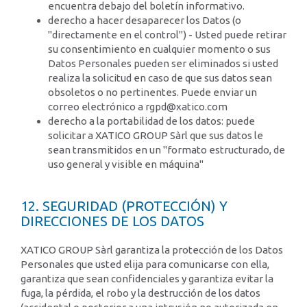
encuentra debajo del boletín informativo.
derecho a hacer desaparecer los Datos (o
"directamente en el control") - Usted puede retirar
su consentimiento en cualquier momento o sus
Datos Personales pueden ser eliminados si usted
realiza la solicitud en caso de que sus datos sean
obsoletos o no pertinentes. Puede enviar un
correo electrónico a rgpd@xatico.com
derecho a la portabilidad de los datos: puede
solicitar a XATICO GROUP Sàrl que sus datos le
sean transmitidos en un "formato estructurado, de
uso general y visible en máquina"
12. SEGURIDAD (PROTECCIÓN) Y
DIRECCIONES DE LOS DATOS
XATICO GROUP Sàrl garantiza la protección de los Datos
Personales que usted elija para comunicarse con ella,
garantiza que sean confidenciales y garantiza evitar la
fuga, la pérdida, el robo y la destrucción de los datos