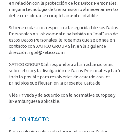
en relación con la protección de los Datos Personales,
ninguna tecnología de transmisión o almacenamiento
debe considerarse completamente infalible.
Si tiene dudas con respecto a la seguridad de sus Datos
Personales o si obviamente ha habido un "mal" uso de
estos Datos Personales, le rogamos que se ponga en
contacto con XATICO GROUP Sàrl en la siguiente
dirección: rgpd@xatico.com
XATICO GROUP Sàrl responderá a las reclamaciones
sobre el uso y la divulgación de Datos Personales y hará
todo lo posible para resolverlas de acuerdo con los
principios que figuran en la presente Carta de
Vida Privada y de acuerdo con la normativa europea y
luxemburguesa aplicable.
14. CONTACTO
Para cualquier solicitud relacionada con sus Datos