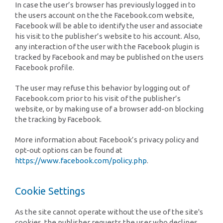
In case the user’s browser has previously logged in to
the users account on the the Facebook.com website,
Facebook will be able to identify the user and associate
his visit to the publisher’s website to his account. Also,
any interaction of the user with the Facebook plugin is
tracked by Facebook and may be published on the users
Facebook profile.
The user may refuse this behavior by logging out of
Facebook.com prior to his visit of the publisher’s
website, or by making use of a browser add-on blocking
the tracking by Facebook.
More information about Facebook’s privacy policy and
opt-out options can be found at
https://www.facebook.com/policy.php
.
Cookie Settings
As the site cannot operate without the use of the site's
cookies, the publisher requests the user who declines