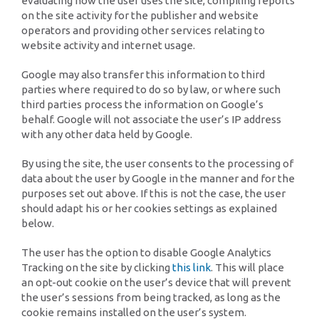
evaluating how the user uses the site, compiling reports
on the site activity for the publisher and website
operators and providing other services relating to
website activity and internet usage.
Google may also transfer this information to third
parties where required to do so by law, or where such
third parties process the information on Google’s
behalf. Google will not associate the user’s IP address
with any other data held by Google.
By using the site, the user consents to the processing of
data about the user by Google in the manner and for the
purposes set out above. If this is not the case, the user
should adapt his or her cookies settings as explained
below.
The user has the option to disable Google Analytics
Tracking on the site by clicking
this link
. This will place
an opt-out cookie on the user’s device that will prevent
the user’s sessions from being tracked, as long as the
cookie remains installed on the user’s system.