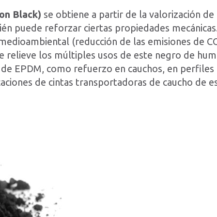
on Black)
se obtiene a partir de la valorización d
én puede reforzar ciertas propiedades mecánicas
 medioambiental (reducción de las emisiones de C
relieve los múltiples usos de este negro de humo
s de EPDM, como refuerzo en cauchos, en perfiles
icaciones de cintas transportadoras de caucho de e