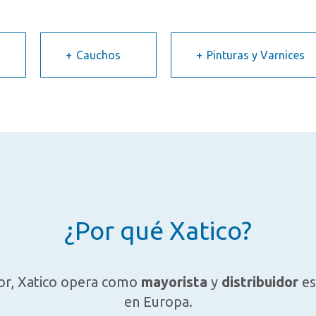
Cauchos
Pinturas y Varnices
¿Por qué Xatico?
tor, Xatico opera como
mayorista
y
distribuidor
es
en Europa.