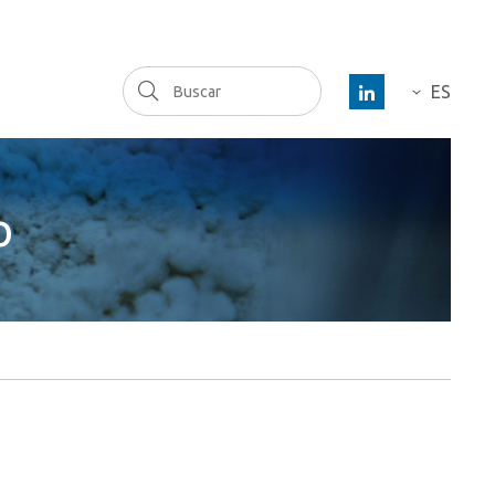
Buscar
ES
DE
FR
o
EN