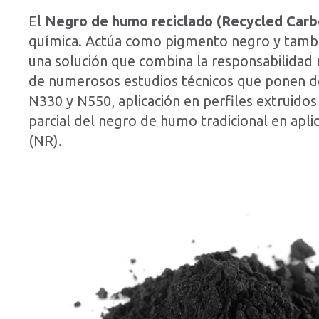
El
Negro de humo reciclado (Recycled Carb
química. Actúa como pigmento negro y tambi
una solución que combina la responsabilidad
de numerosos estudios técnicos que ponen de 
N330 y N550, aplicación en perfiles extruido
parcial del negro de humo tradicional en apl
(NR).