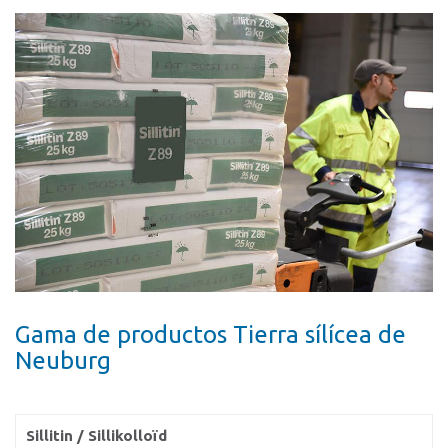
Contacto
Localidades
Formulario de contacto
Personas de contacto
Gama de productos Tierra sílícea de
Neuburg
Sillitin / Sillikolloïd