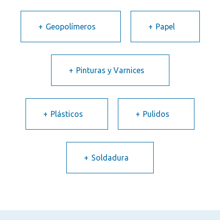
Geopolímeros
Papel
Pinturas y Varnices
Plásticos
Pulidos
Soldadura